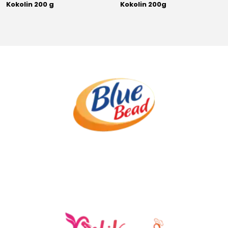
Kokolin 200 g
Kokolin 200g
.