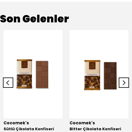
Son Gelenler
Cocomek's
Cocomek's
Sütlü Çikolata Konfiseri
Bitter Çikolata Konfiseri