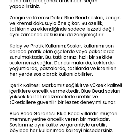
daha birçok seçenek arasından seçim
yapabilirsiniz.
Zengin ve Kremsi Doku: Blue Bead sosları, zengin
ve kremsi dokusuyla öne çıkar. Bu özellik,
tatlılarınıza eklendiğinde sadece lezzeti değil,
aynı zamanda dokusunu da zenginleştirir.
Kolay ve Pratik Kullanım: Soslar, kullanımı son
derece pratik olan şişelerde veya paketlerde
sunulmaktadır. Bu, tatlılarınızı hızlı bir şekilde
süslemenizi sağlar. Dondurmalarda, keklerde,
yoğurtlarda, pastalarda, tatlılarda ve istenilen
her yerde sos olarak kullanılabilirler.
İçerik Kalitesi: Markamız sağlıklı ve yüksek kaliteli
içeriklere öncelik vermektedir. Blue Bead sosları
yüksek kaliteli malzemelerle üretilir ve
tüketicilere güvenilir bir lezzet deneyimi sunar.
Blue Bead Garantisi: Blue Bead yıllardır müşteri
memnuniyetine öncelik veren bir markadır.
Soslarımız aynı kalite ve garantiyle üretilir,
böylece her kullanımda kaliteyi hissedersiniz.