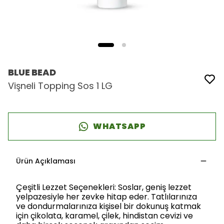
BLUE BEAD
Vişneli Topping Sos 1 LG
WHATSAPP
Ürün Açıklaması
Çeşitli Lezzet Seçenekleri: Soslar, geniş lezzet
yelpazesiyle her zevke hitap eder. Tatlılarınıza
ve dondurmalarınıza kişisel bir dokunuş katmak
için çikolata, karamel, çilek, hindistan cevizi ve