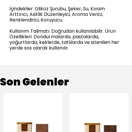
İçindekiler: Glikoz Şurubu, Şeker, Su, Kıvam
Arttırıcı, Asitlik Düzenleyici, Aroma Verici,
Renklendirici, Koruyucu.
Kullanım Talimatı: Doğrudan kullanılabilir. Ürün
Özellikleri: Dondurmalarda, pastalarda,
yoğurtlarda, keklerde, tatlılarda ve istenilen her
yerde sos olarak kullanılır.
Son Gelenler