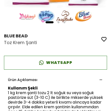
BLUE BEAD
Toz Krem Şanti
WHATSAPP
Ürün Açıklaması
Kullanım Şekli
1 kg krem şanti tozu 2 lt soğuk su veya soğuk
pastörize süt (3-10 C) ile birlikte mikserde yüksek
devirde 3-4 dakika yeterli kıvamı alıncaya kadar
çırpılır. Elde edilen krem şantinin kullanımından