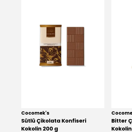
Cocomek's
Cocome
Sütlü Çikolata Konfiseri
Bitter 
Kokolin 200 g
Kokoli