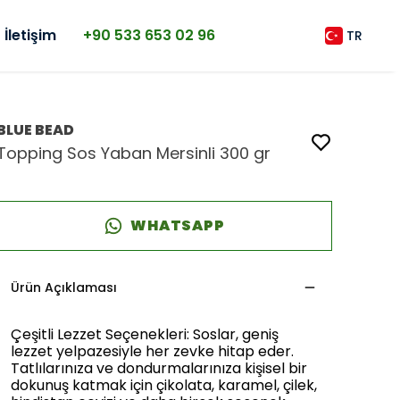
İletişim
+90 533 653 02 96
TR
BLUE BEAD
Topping Sos Yaban Mersinli 300 gr
WHATSAPP
Ürün Açıklaması
Çeşitli Lezzet Seçenekleri: Soslar, geniş
lezzet yelpazesiyle her zevke hitap eder.
Tatlılarınıza ve dondurmalarınıza kişisel bir
dokunuş katmak için çikolata, karamel, çilek,