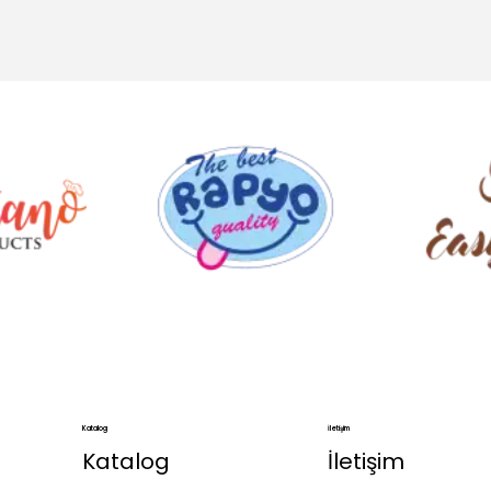
.
Katalog
İletişim
Katalog
İletişim