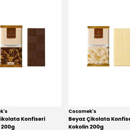
k's
Cocomek's
Çikolata Konfiseri
Beyaz Çikolata Konfise
n 200g
Kokolin 200g