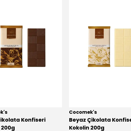
k's
Cocomek's
Çikolata Konfiseri
Beyaz Çikolata Konfise
n 200g
Kokolin 200g