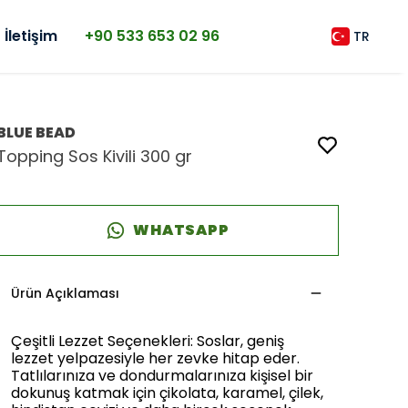
İletişim
+90 533 653 02 96
TR
BLUE BEAD
Topping Sos Kivili 300 gr
WHATSAPP
Ürün Açıklaması
Çeşitli Lezzet Seçenekleri: Soslar, geniş
lezzet yelpazesiyle her zevke hitap eder.
Tatlılarınıza ve dondurmalarınıza kişisel bir
dokunuş katmak için çikolata, karamel, çilek,