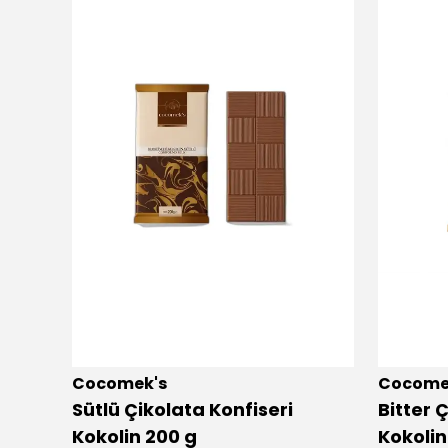
Cocomek's
Cocome
Sütlü Çikolata Konfiseri
Bitter 
Kokolin 200 g
Kokoli