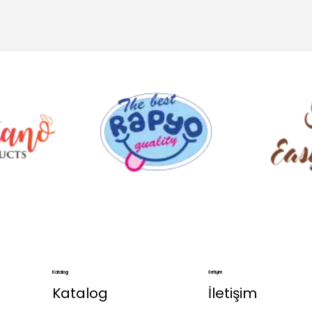
.
Katalog
İletişim
Katalog
İletişim