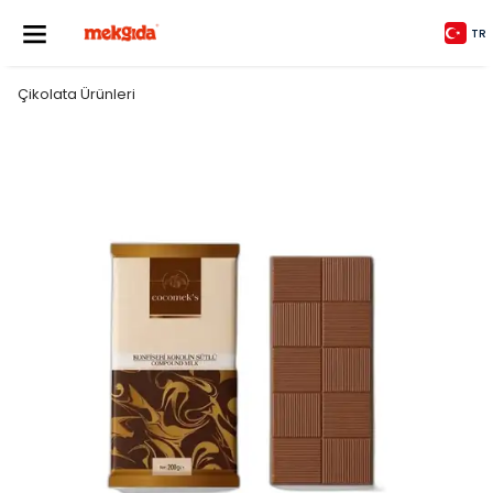
TR
Çikolata Ürünleri