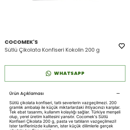
COCOMEK'S
Sütlü Çikolata Konfiseri Kokolin 200 g
WHATSAPP
Ürün Açıklaması
Sütlü çikolata konfiseri, tatlı severlerin vazgeçilmezi. 200
gramlık ambalajı ile küçük miktarlardaki ihtiyacınızı karşılar.
Tek ebat tasarımı, kullanım kolaylığı sağlar. Türkiye menşeli
olup, yerel üretim kalitesini yansıtır. Cocomek's Sütlü
Konfiseri Çikolata 200 g, p
asta ve tatlıların vazgeçilmezi!
Ister tariflerinizde kullanın, ister küçük dilimlerle gerçek