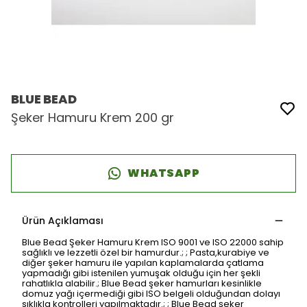
BLUE BEAD
Şeker Hamuru Krem 200 gr
WHATSAPP
Ürün Açıklaması
Blue Bead Şeker Hamuru Krem ISO 9001 ve ISO 22000 sahip
sağlıklı ve lezzetli özel bir hamurdur.; ; Pasta,kurabiye ve
diğer şeker hamuru ile yapılan kaplamalarda çatlama
yapmadığı gibi istenilen yumuşak olduğu için her şekli
rahatlıkla alabilir.; Blue Bead şeker hamurları kesinlikle
domuz yağı içermediği gibi ISO belgeli olduğundan dolayı
sıklıkla kontrolleri yapılmaktadır.; ; Blue Bead şeker