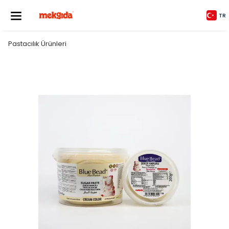
TR
Pastacılık Ürünleri