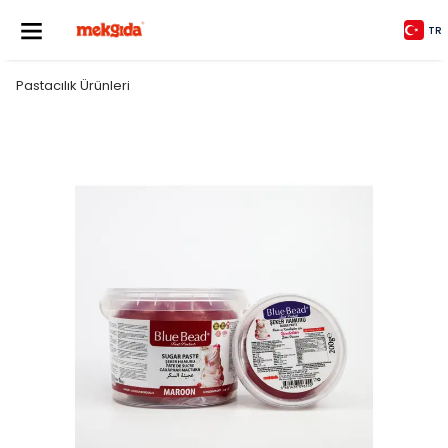
TR
Pastacılık Ürünleri