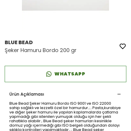
BLUE BEAD
Şeker Hamuru Bordo 200 gr
WHATSAPP
Ürün Açıklaması
Blue Bead Şeker Hamuru Bordo ISO 9001 ve ISO 22000
sahip sağlıklı ve lezzetli özel bir hamurdur.; ; Pasta,kurabiye
ve diğer şeker hamuru ile yapılan kaplamalarda çatlama
yapmadığı gibi istenilen yumuşak olduğu için her şekli
rahatlıkla alabilir.; Blue Bead şeker hamurları kesinlikle
domuz yağı içermediği gibi ISO belgeli olduğundan dolayı
sıklıkla kontrolleri yapılmaktadır.; ; Blue Bead şeker