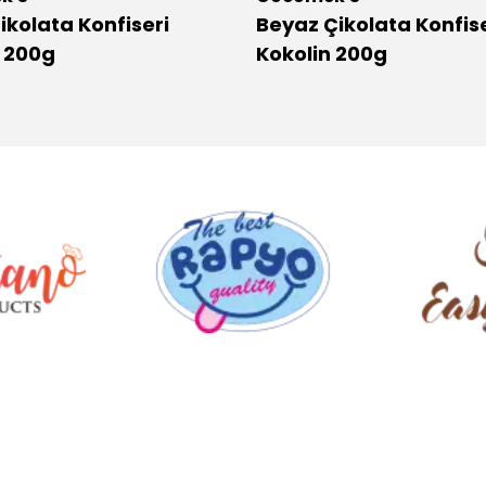
Çikolata Konfiseri
Beyaz Çikolata Konfise
n 200g
Kokolin 200g
.