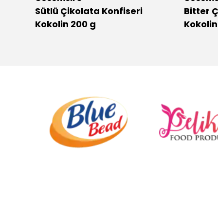
Sütlü Çikolata Konfiseri
Bitter 
Kokolin 200 g
Kokoli
.
.