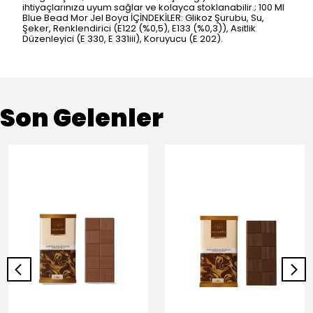
ihtiyaçlarınıza uyum sağlar ve kolayca stoklanabilir.; 100 Ml
Blue Bead Mor Jel Boya İÇİNDEKİLER: Glikoz Şurubu, Su,
Şeker, Renklendirici (E122 (%0,5), E133 (%0,3)), Asitlik
Düzenleyici (E 330, E 331iii), Koruyucu (E 202).
Son Gelenler