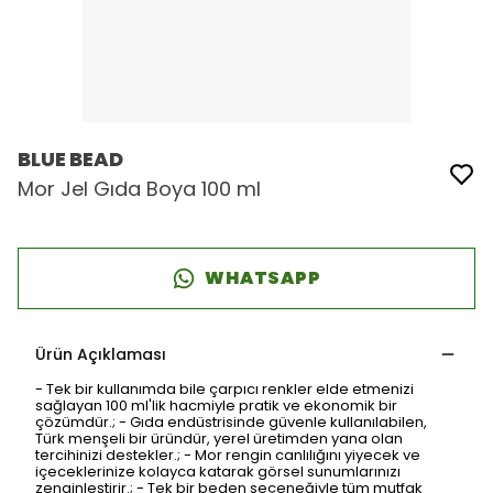
BLUE BEAD
Mor Jel Gıda Boya 100 ml
WHATSAPP
Ürün Açıklaması
- Tek bir kullanımda bile çarpıcı renkler elde etmenizi
sağlayan 100 ml'lik hacmiyle pratik ve ekonomik bir
çözümdür.; - Gıda endüstrisinde güvenle kullanılabilen,
Türk menşeli bir üründür, yerel üretimden yana olan
tercihinizi destekler.; - Mor rengin canlılığını yiyecek ve
içeceklerinize kolayca katarak görsel sunumlarınızı
zenginleştirir.; - Tek bir beden seçeneğiyle tüm mutfak