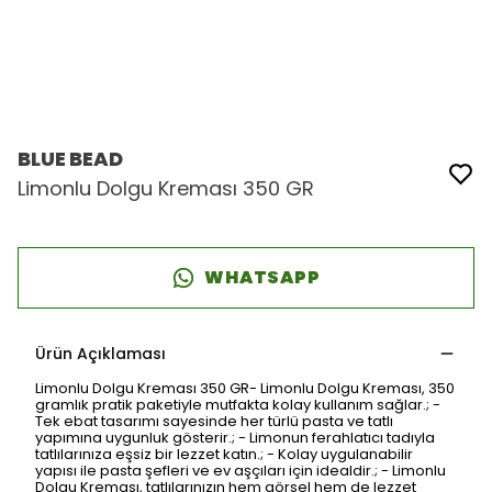
BLUE BEAD
Limonlu Dolgu Kreması 350 GR
WHATSAPP
Ürün Açıklaması
Limonlu Dolgu Kreması 350 GR- Limonlu Dolgu Kreması, 350
gramlık pratik paketiyle mutfakta kolay kullanım sağlar.; -
Tek ebat tasarımı sayesinde her türlü pasta ve tatlı
yapımına uygunluk gösterir.; - Limonun ferahlatıcı tadıyla
tatlılarınıza eşsiz bir lezzet katın.; - Kolay uygulanabilir
yapısı ile pasta şefleri ve ev aşçıları için idealdir.; - Limonlu
Dolgu Kreması, tatlılarınızın hem görsel hem de lezzet