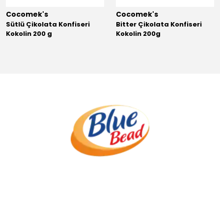
Cocomek's
Cocomek's
Sütlü Çikolata Konfiseri
Bitter Çikolata Konfiseri
Kokolin 200 g
Kokolin 200g
.