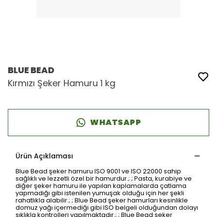
BLUE BEAD
Kırmızı Şeker Hamuru 1 kg
WHATSAPP
Ürün Açıklaması
Blue Bead şeker hamuru ISO 9001 ve ISO 22000 sahip
sağlıklı ve lezzetli özel bir hamurdur.; ; Pasta, kurabiye ve
diğer şeker hamuru ile yapılan kaplamalarda çatlama
yapmadığı gibi istenilen yumuşak olduğu için her şekli
rahatlıkla alabilir.; ; Blue Bead şeker hamurları kesinlikle
domuz yağı içermediği gibi ISO belgeli olduğundan dolayı
sıklıkla kontrolleri yapılmaktadır.; ; Blue Bead şeker