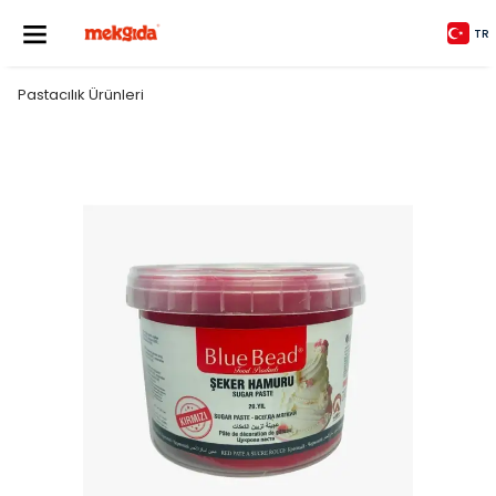
TR
Pastacılık Ürünleri