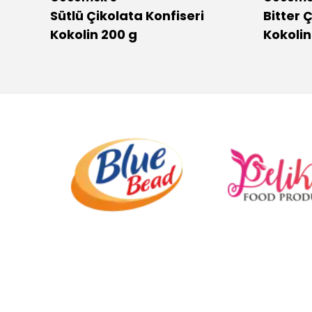
Sütlü Çikolata Konfiseri
Bitter 
Kokolin 200 g
Kokoli
.
.