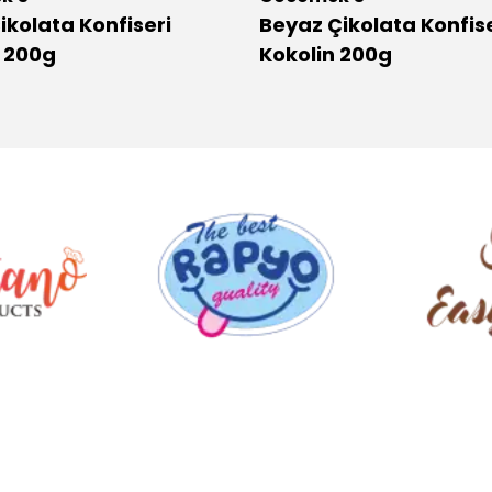
Çikolata Konfiseri
Beyaz Çikolata Konfise
n 200g
Kokolin 200g
.