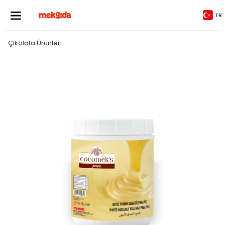
TR
Çikolata Ürünleri