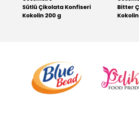
Sütlü Çikolata Konfiseri
Bitter 
Kokolin 200 g
Kokoli
.
.