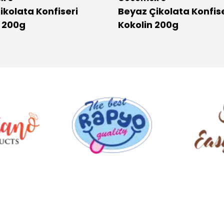
Çikolata Konfiseri
Beyaz Çikolata Konfise
n 200g
Kokolin 200g
.