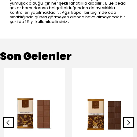
yumuşak olduğu için her şekli rahatlıkla alabilir. ; Blue bead
şeker hamurları ıso belgeli olduğundan dolayı sıklıkla
kontrolleri yapılmaktadır. ; Ağzı kapalı bir biçimde oda
sıcaklığında güneş görmeyen alanda hava almayacak bir
şekilde 1.5 yıl kullanılabilirsiniz.;
Son Gelenler